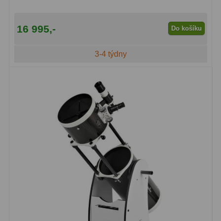
16 995,-
Do košíku
3-4 týdny