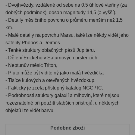
Kamery
3
- Dvojhvězdy, vzdálené od sebe na 0,5 úhlové vteřiny (za
dobrých podmínek), dosah magnitudy 14,5 (a vyšší).
Preparáty
2
- Detaily měsíčního povrchu o průměru menším než 1,5
Sklíčka
8
km.
- Malé detaily na povrchu Marsu, také lze někdy vidět jeho
Mikroskopicke sady
3
satelity Phobos a Deimos
- Tenké struktury oblačných pásů Jupiteru.
Meteostanice
52
- Dělení Enckeho v Saturnových prstencích.
- Neptunův měsíc Triton,
Domácí
21
- Pluto může být viditelný jako malá hvězdička
Pokročilé
5
- Tisíce kulových a otevřených hvězdokup.
- Fakticky je zcela přístupný katalog NGC / IC.
Profesionální
9
- Podrobnosti struktury galaxií a mlhovin, které nejsou
rozeznatelné při použití slabších přístrojů, u některých
Čidla
2
objektů lze vidět barvu.
Teploměry a vlhkoměry
15
Podobné zboží
Foto stativy
10