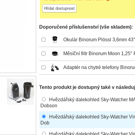
Hlídat dostupnost
Doporučené příslušenství (vše skladem):
Okulár Binorum Plössl 3,6mm 43° 
Měsíční filtr Binorum Moon 1,25″
Adaptér na chytré telefony Binor
Tento produkt je dostupný také v následuj
Hvězdářský dalekohled Sky-Watcher MA
Dobson
Hvězdářský dalekohled Sky-Watcher Vir
Dob
Hvězdářský dalekohled Sky-Watcher Vi