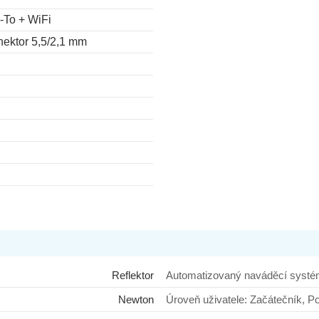
To + WiFi
nektor 5,5/2,1 mm
Reflektor
Automatizovaný naváděcí syst
Newton
Úroveň uživatele: Začátečn