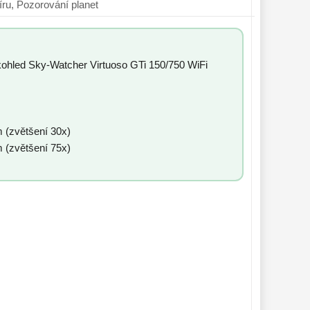
ní vesmíru, Pozorování planet
ohled Sky-Watcher Virtuoso GTi 150/750 WiFi
 (zvětšení 30x)
 (zvětšení 75x)