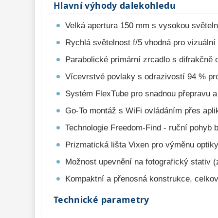
Hlavní výhody dalekohledu
Velká apertura 150 mm s vysokou světeln
Rychlá světelnost f/5 vhodná pro vizuální 
Parabolické primární zrcadlo s difrakčně
Vícevrstvé povlaky s odrazivostí 94 % pr
Systém FlexTube pro snadnou přepravu a 
Go-To montáž s WiFi ovládáním přes apli
Technologie Freedom-Find - ruční pohyb b
Prizmatická lišta Vixen pro výměnu optik
Možnost upevnění na fotografický stativ (z
Kompaktní a přenosná konstrukce, celko
Technické parametry