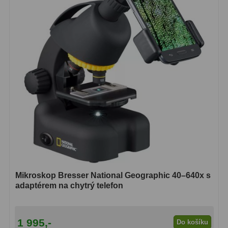
Mikroskop Bresser National Geographic 40–640x s
adaptérem na chytrý telefon
1 995,-
Do košíku