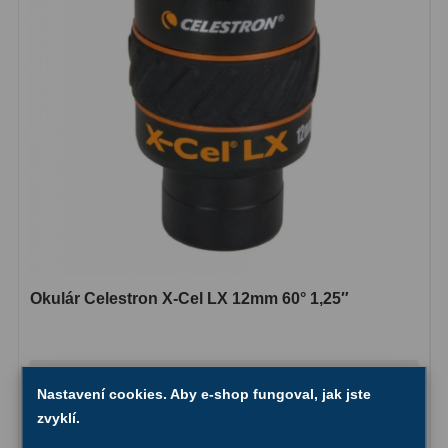
Ostatní
1
Montáže
93
Azimutální AZ
5
Paralaktické EQ
19
Fotografické montáže
5
Stativy a pilíře
3
Objímky
10
Okulár Celestron X-Cel LX 12mm 60° 1,25″
Motory a pohony
13
Upínací prvky
13
3 495,-
Do košíku
Nastavení cookies. Aby e-shop fungoval, jak jste
Závaží
3
zvyklí.
Skladem