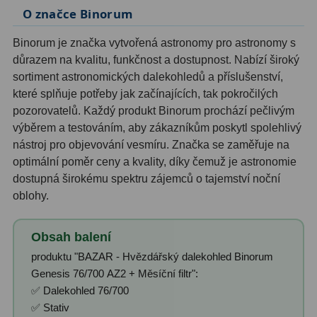
O značce Binorum
Binorum je značka vytvořená astronomy pro astronomy s
důrazem na kvalitu, funkčnost a dostupnost. Nabízí široký
sortiment astronomických dalekohledů a příslušenství,
které splňuje potřeby jak začínajících, tak pokročilých
pozorovatelů. Každý produkt Binorum prochází pečlivým
výběrem a testováním, aby zákazníkům poskytl spolehlivý
nástroj pro objevování vesmíru. Značka se zaměřuje na
optimální poměr ceny a kvality, díky čemuž je astronomie
dostupná širokému spektru zájemců o tajemství noční
oblohy.
Obsah balení
produktu "BAZAR - Hvězdářský dalekohled Binorum
Genesis 76/700 AZ2 + Měsíční filtr":
✅ Dalekohled 76/700
✅ Stativ