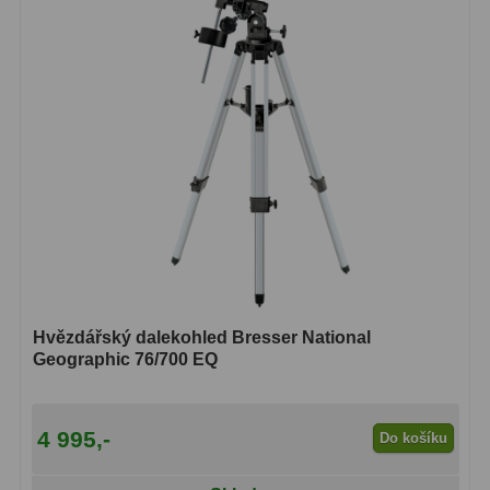
Hvězdářský dalekohled Bresser National
Geographic 76/700 EQ
4 995,-
Do košíku