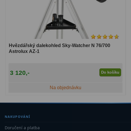
Hvězdářský dalekohled Sky-Watcher N 76/700
Astrolux AZ-1
3 120,-
Do košíku
Na objednávku
NAKUPOVÁNÍ
Doručení a platba