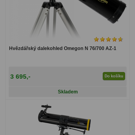
Hvězdářský dalekohled Omegon N 76/700 AZ-1
3 695,-
Do košíku
Skladem