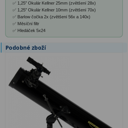
✅ 1,25″ Okulár Kellner 25mm (zvětšení 28x)
✅ 1,25″ Okulár Kellner 10mm (zvětšení 70x)
✅ Barlow čočka 2x (zvětšení 56x a 140x)
✅ Měsíční filtr
✅ Hledáček 5x24
Podobné zboží